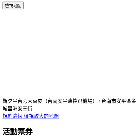
檢視地圖
觀夕平台旁大草皮（台南安平遙控飛機場） / 台南市安平區金
城里洲安三街
規劃路線
檢視較大的地圖
活動票券