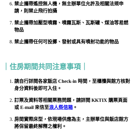
禁止攜帶遙控無人機，無主辦單位允許及相關法規申
請，則禁止飛行拍攝
禁止攜帶加壓型噴霧、噴霧瓦斯、瓦斯罐、煤油等易燃
物品
禁止攜帶任何可投擲、發射或具有噴射功能的物品
｜住房期間共同注意事項｜
請自行詳閱各家飯店 Check-in 時間，至櫃檯與館方核對
身分資料後即可入住。
訂票及資料等相關票務問題，請詳閱 KKTIX 購票頁面
或 E-mail
來信至
浪人祭信箱
。
房間實際床型，依現場供應為主，主辦單位與飯店館方
將保留最終解釋之權利。