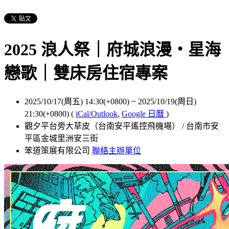
2025 浪人祭｜府城浪漫・星海
戀歌｜雙床房住宿專案
2025/10/17(周五) 14:30(+0800)
~
2025/10/19(周日)
21:30(+0800)
(
iCal/Outlook
,
Google 日曆
)
觀夕平台旁大草皮（台南安平遙控飛機場） / 台南市安
平區金城里洲安三街
笨道策展有限公司
聯絡主辦單位