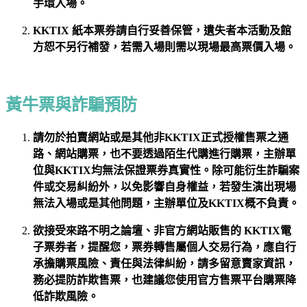
手環入場。
KKTIX 紙本票券請自行妥善保管，遺失者本活動及館
方恕不另行補發，若需入場則需以現場最高票價入場。
黃牛票與詐騙預防
請勿於拍賣網站或是其他非KKTIX正式授權售票之通
路、網站購票，
也不要透過陌生代購進行購票，主辦單
位與KKTIX均無法保證票券真實性。除可能衍生詐騙案
件或交易糾紛外，以免影響自身權益，若發生演出現場
無法入場或是其他問題，主辦單位及KKTIX概不負責。
欲接受來路不明之論壇、非官方網站販售的 KKTIX電
子票券者，提醒您，票券轉售屬個人交易行為，應自行
承擔購票風險、責任與法律糾紛，請多留意賣家資訊，
務必提防詐欺售票，也建議您使用官方售票平台購票降
低詐欺風險。