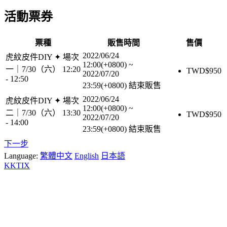
活動票券
票種
販售時間
售價
2022/06/24
虎紋皮件DIY ✦ 場次
12:00(+0800)
~
一｜7/30（六） 12:20
TWD$
950
2022/07/20
- 12:50
23:59(+0800)
結束販售
2022/06/24
虎紋皮件DIY ✦ 場次
12:00(+0800)
~
二｜7/30（六） 13:30
TWD$
950
2022/07/20
- 14:00
23:59(+0800)
結束販售
下一步
Language:
繁體中文
English
日本語
KKTIX