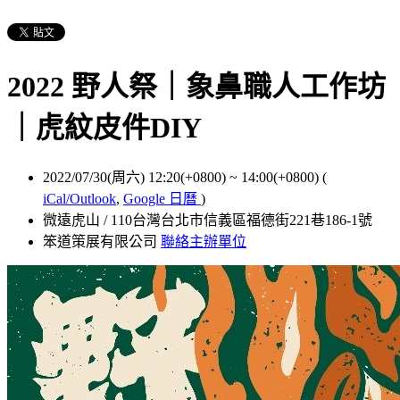
2022 野人祭｜象鼻職人工作坊
｜虎紋皮件DIY
2022/07/30(周六) 12:20(+0800)
~
14:00(+0800)
(
iCal/Outlook
,
Google 日曆
)
微遠虎山 / 110台灣台北市信義區福德街221巷186-1號
笨道策展有限公司
聯絡主辦單位