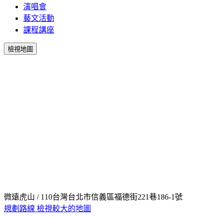
演唱會
藝文活動
課程講座
檢視地圖
微遠虎山 / 110台灣台北市信義區福德街221巷186-1號
規劃路線
檢視較大的地圖